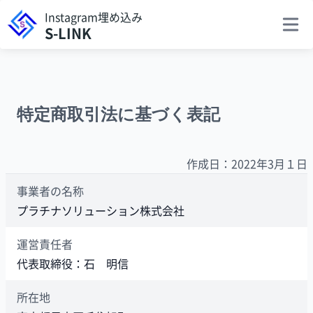
Instagram埋め込み
S-LINK
main 
特定商取引法に基づく表記
作成日：2022年3月１日
事業者の名称
プラチナソリューション株式会社
運営責任者
代表取締役：石 明信
所在地